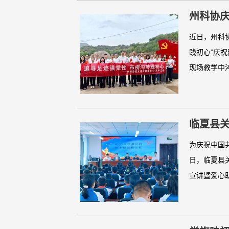
州科协庆
近日，州科
践初心”庆祝
现场教学中淬
临夏县关
为庆祝中国
日，临夏县
宣讲暨爱心助