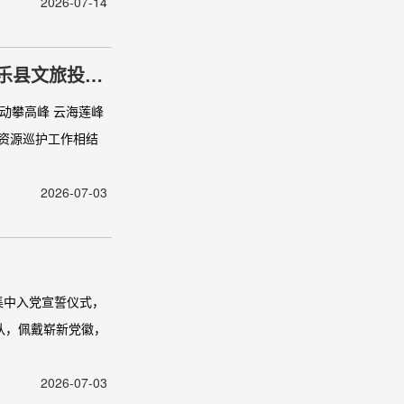
2026-07-14
乐县文旅投开
动攀高峰 云海莲峰
资源巡护工作相结
2026-07-03
集中入党宣誓仪式，
队，佩戴崭新党徽，
2026-07-03