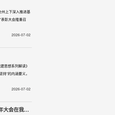
全州上下深入推进基
”表彰大会隆重召
2026-07-02
党建思想系列解读》
坚持”的内涵要义，
2026-07-02
周年大会在我州