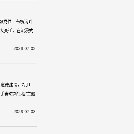
强党性 布楞沟畔
巨大变迁，在沉浸式
2026-07-03
道德建设，7月1
手奋进新征程”主题
2026-07-03