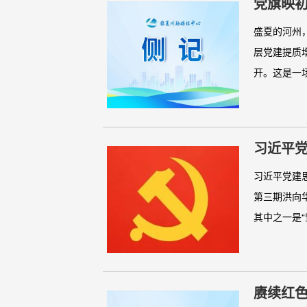
党旗映初
盛夏的河州
层党建提质
开。这是一场
习近平
习近平党建
第三期洪向
其中之一是“
赓续红色