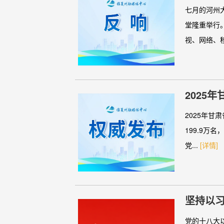
党员干
七月的河州
堂隆重举行
视、网络、移
2025
2025年甘
199.9万
党...
[详情]
坚持以
党的十八大