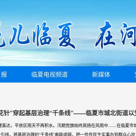
日报
临夏电视频道
新媒体
花针”穿起基层治理“千条线”——临夏市城北街道
质增效
键直达，平房区雨天不再积水，汛期党旗始终高扬在风雨中……在临夏市
穿针引线，将基层治理的“千条线”串联成网，把一件件民生实事办到群众心