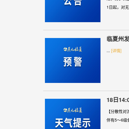
1日起，对无
临夏州发
...
[详情]
【分散性对流
伴有5～6级