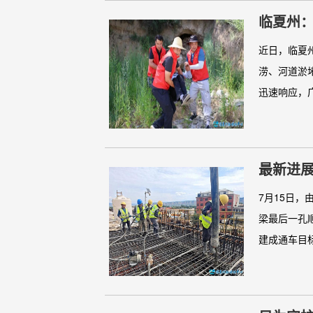
临夏州：
近日，临夏
涝、河道淤
迅速响应，广
最新进
7月15日
梁最后一孔
建成通车目标