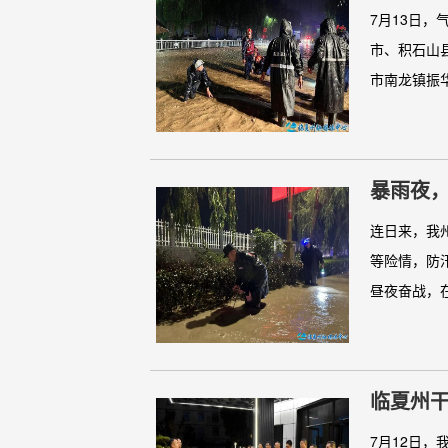
7月13日
市、积石山
市南龙镇振华
暴雨夜，
连日来，我
等险情，防
昼夜奋战，在
临夏州
7月12日