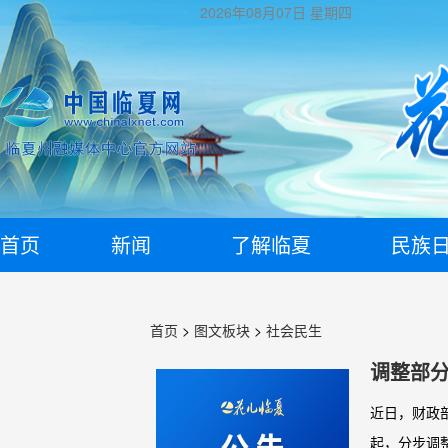
2026年08月07日
星期四
首页
新闻
了解临夏
民族
首页
>
图文板块
>
社会民生
调整部
近日，财政
起，分步调