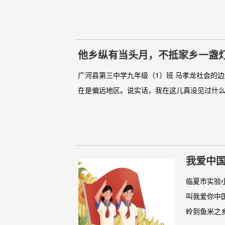
他乡纵有当头月，不抵家乡一盏
广河县第三中学九年级（1）班 马孝龙社会的
在是偏远地区。说实话，我在这儿真没见过什么
我爱中
临夏市实验
叫我爱你中
岭到鱼米之乡