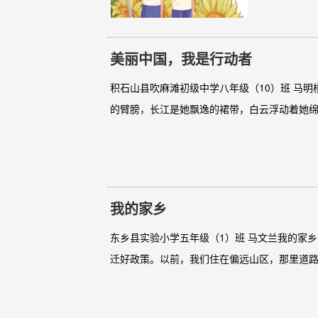
美丽中国，我是行动者
积石山县吹麻滩初级中学八年级（10）班 马
的臂膀，长江是她飘逸的裙带，白云浮动着她绵
我的家乡
东乡县实验小学五年级（1）班 马文兰我的家
迁好政策。以前，我们住在偏远山区，那里道路