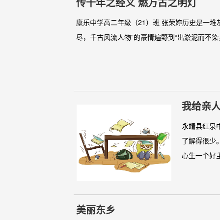
传千年之经义 燃万古之明灯
康乐中学高二年级（21）班 张荣婷历史是一
尽，千古风流人物”的豪情遍野到“出淤泥而不染
我给亲
永靖县红泉
了解得很少
心生一个好主
美丽东乡