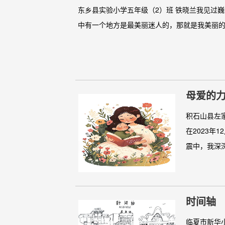
东乡县实验小学五年级（2）班 铁晓兰我见过
中有一个地方是最美丽迷人的，那就是我美丽的
母爱的
积石山县左
在2023年
震中，我深深.
时间轴
临夏市新华小