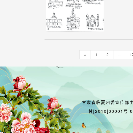
«
1
2
...
1
甘肃省临夏州委宣传部
甘[2010]00001号 