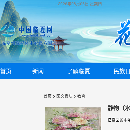
2026年08月06日
星期四
首页
新闻
了解临夏
民族
首页
>
图文板块
>
教育
静物（
临夏回民中学