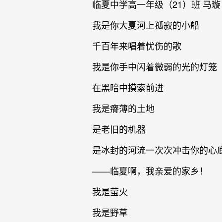
临夏中学高一年级（21）班 马璇
我是你大夏河上孤寂的小船
千百年来唱着忧伤的歌
我是你手中闪着微弱的光的灯笼
在黑暗中摸索前进
我是瘠薄的土地
是老旧的机器
是冰封的河流一次次冲击你的心
——临夏啊，我亲爱的家乡！
我是萤火
我是野草