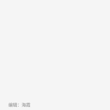
编辑：海霞