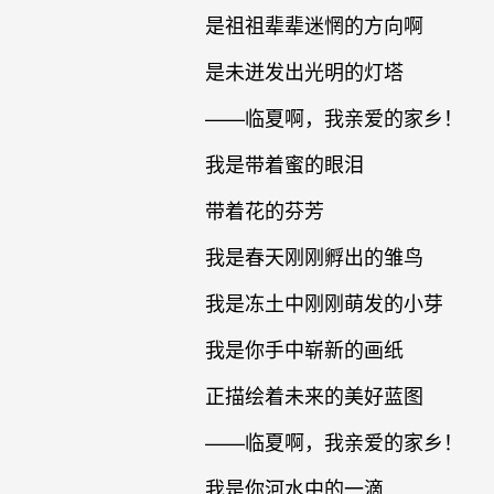
是祖祖辈辈迷惘的方向啊
是未迸发出光明的灯塔
——临夏啊，我亲爱的家乡！
我是带着蜜的眼泪
带着花的芬芳
我是春天刚刚孵出的雏鸟
我是冻土中刚刚萌发的小芽
我是你手中崭新的画纸
正描绘着未来的美好蓝图
——临夏啊，我亲爱的家乡！
我是你河水中的一滴