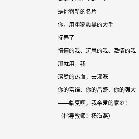
是你崭新的名片
你，用粗糙黝黑的大手
抚养了
懵懂的我、沉思的我、激情的我
那就用，我
滚烫的热血，去灌溉
你的富饶、你的昌盛、你的强大
——临夏啊，我亲爱的家乡！
（指导教师：杨海燕）