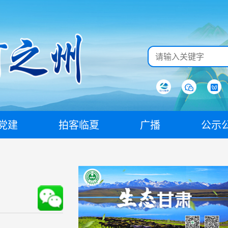
党建
拍客临夏
广播
公示