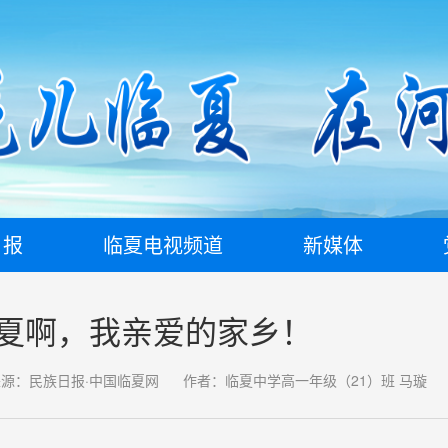
日报
临夏电视频道
新媒体
夏啊，我亲爱的家乡！
来源：民族日报·中国临夏网
作者：临夏中学高一年级（21）班 马璇