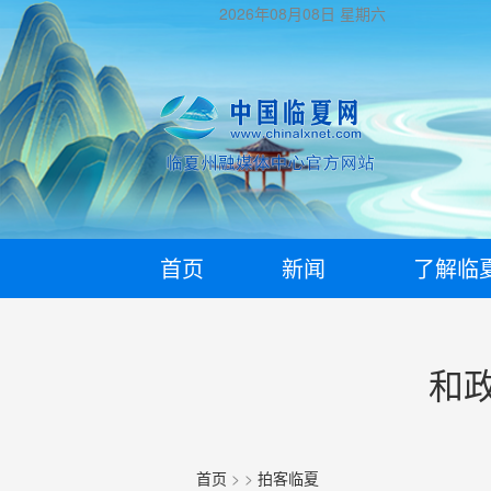
2026年08月08日
星期六
首页
新闻
了解临
和
首页
>
>
拍客临夏