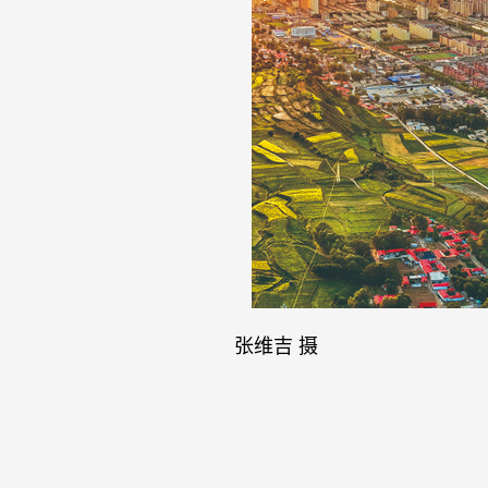
张维吉 摄