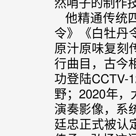
然哨子的制作
他精通传统
令》《白牡丹
原汁原味复刻
行曲目，古今相
功登陆CCTV
野；2020年
演奏影像，系统
廷忠正式被认