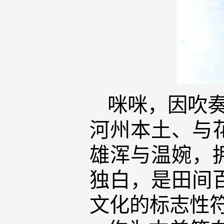
咪咪，因吹奏
河州本土、与
雄浑与温婉，
独白，是田间
文化的标志性