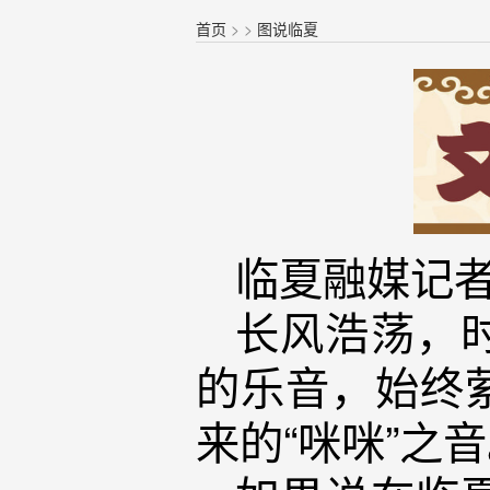
首页
>
>
图说临夏
临夏融媒记者
长风浩荡，
的乐音，始终
来的“咪咪”之