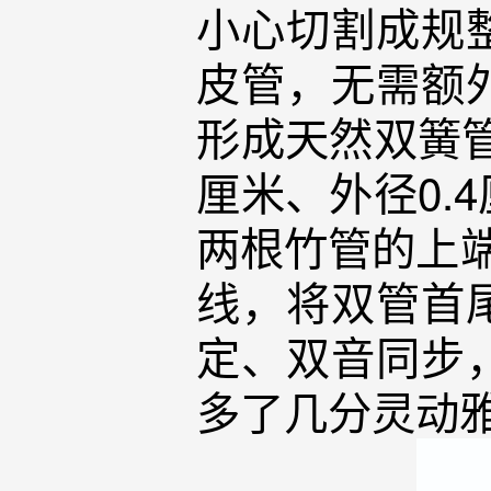
小心切割成规
皮管，无需额
形成天然双簧管
厘米、外径0.
两根竹管的上
线，将双管首
定、双音同步
多了几分灵动