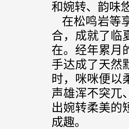
和婉转、韵味
在松鸣岩等
合，成就了临
在。经年累月
手达成了天然
时，咪咪便以
声雄浑不突兀
出婉转柔美的
成趣。