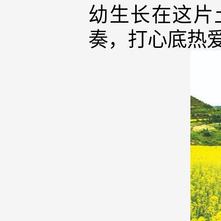
幼生长在这片
奏，打心底热