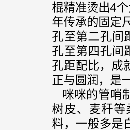
棍精准烫出4
年传承的固定
孔至第二孔间距
孔至第四孔间距
孔距配比，成
正与圆润，是
咪咪的管哨
树皮、麦秆等
料，一般多是