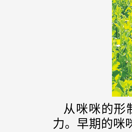
从咪咪的形
力。早期的咪