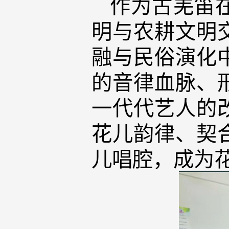
作为古羌笛
明与农耕文明
融与民俗演化
的音律血脉、
一代代艺人的
花儿韵律、契
儿唱腔，成为