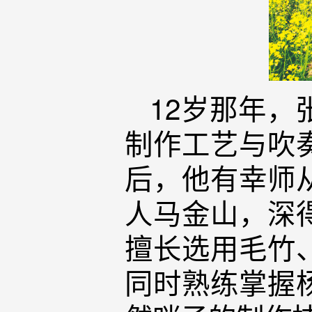
12岁那年
制作工艺与吹
后，他有幸师
人马金山，深
擅长选用毛竹
同时熟练掌握