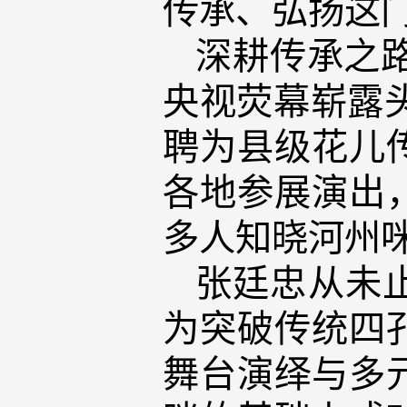
传承、弘扬这
深耕传承之路
央视荧幕崭露头
聘为县级花儿
各地参展演出
多人知晓河州
张廷忠从未
为突破传统四
舞台演绎与多