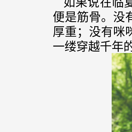
如果说在临
便是筋骨。没
厚重；没有咪
一缕穿越千年