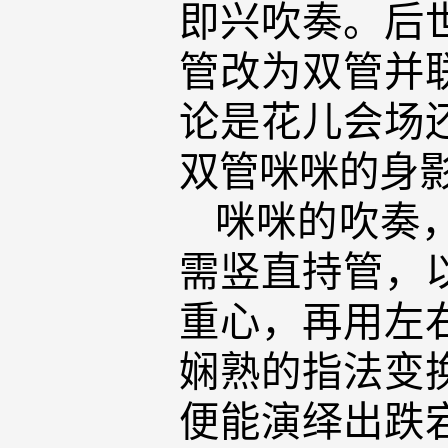
即兴吹奏。后
管改为双管并
论是花儿会场
双管咪咪的身
咪咪的吹奏
需竖直持管，
重心，再用左
娴熟的指法变
便能演绎出跌