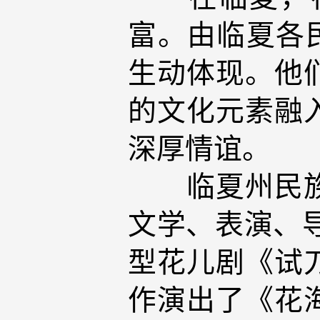
富。由临夏各
生动体现。他
的文化元素融
深厚情谊。
临夏州民族歌
文学、表演、导
型花儿剧《试
作演出了《花