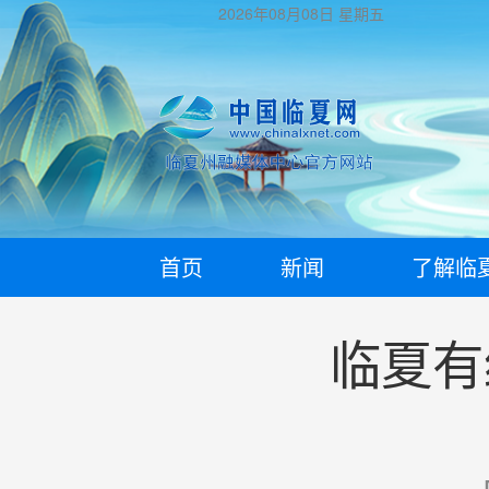
2026年08月08日
星期五
首页
新闻
了解临
临夏有