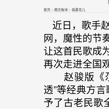
首页
>
图文板块
>
临夏花儿
近日，歌手
网，魔性的节
让这首民歌成为
再次走进全国
赵骏版《尕连
透”等经典方
予了古老民歌