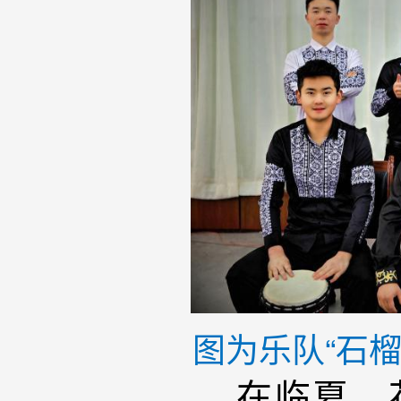
图为乐队“石
在临夏，花