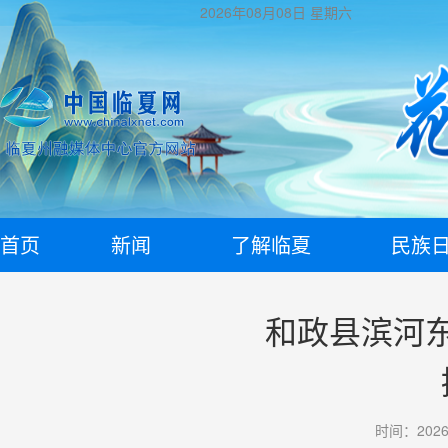
2026年08月08日
星期六
首页
新闻
了解临夏
民族
和政县滨河
时间：2026-