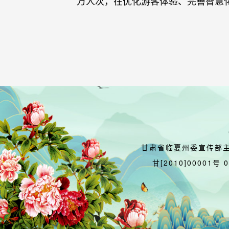
万人次，在优化游客体验、完善智慧
甘肃省临夏州委宣传部
甘[2010]00001号 