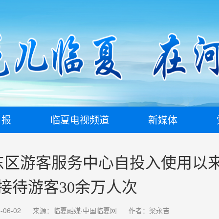
日报
临夏电视频道
新媒体
东区游客服务中心自投入使用以
接待游客30余万人次
06-02
来源：临夏融媒·中国临夏网
作者：梁永吉