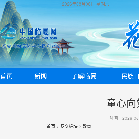
2026年08月08日
星期六
首页
新闻
了解临夏
民族
童心向
时间：2026-06
首页
>
图文板块
>
教育