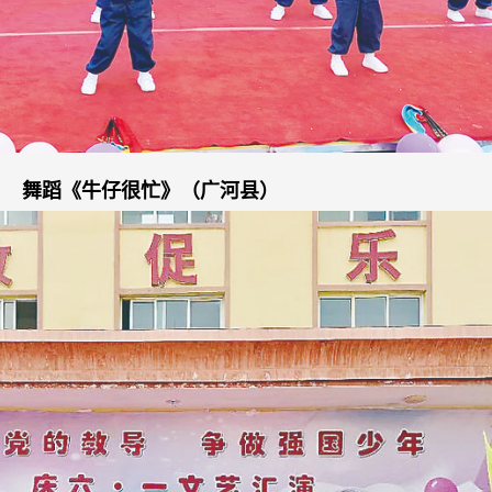
舞蹈《牛仔很忙》（广河县）