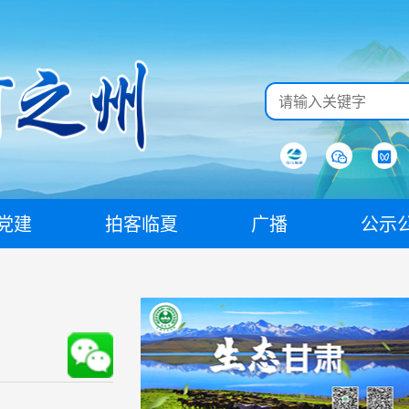
党建
拍客临夏
广播
公示