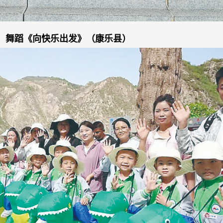
舞蹈《向快乐出发》（康乐县）