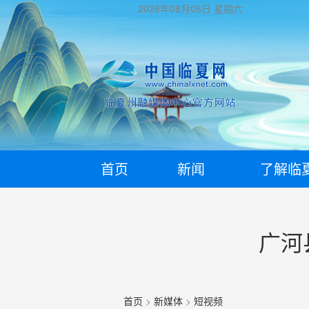
2026年08月08日
星期六
首页
新闻
了解临
广河
首页
>
新媒体
>
短视频