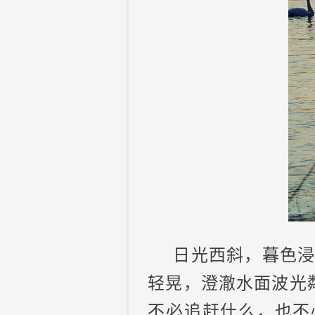
日光西斜，暮色
轻晃，澄澈水面波光
不必追赶什么，也不