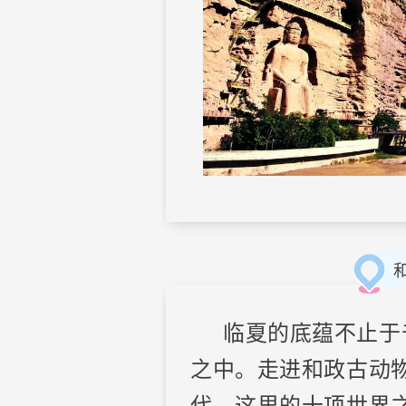
临夏的底蕴不止于
之中。走进和政古动
代。这里的十项世界