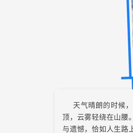
天气晴朗的时候
顶，云雾轻绕在山腰
与遗憾，恰如人生路