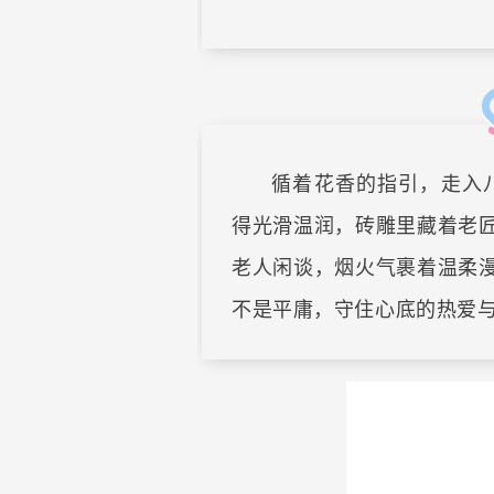
循着花香的指引，走入
得光滑温润，砖雕里藏着老
老人闲谈，烟火气裹着温柔
不是平庸，守住心底的热爱