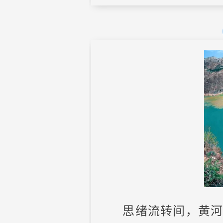
思绪流转间，黄