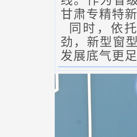
甘肃专精特
同时，依
劲，新型窗
发展底气更