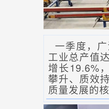
一季度，广
工业总产值达
增长19.6
攀升、质效
质量发展的