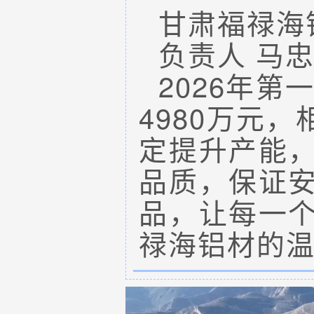
甘肃福禄海
负责人
马
2026年
4980万元
定提升产能
品质，保证
品，让每一
禄海铝材的