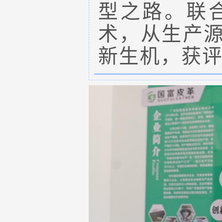
型之路。联
术，从生产
新生机，获