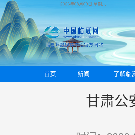
2026年08月09日
星期六
首页
新闻
了解临
甘肃公