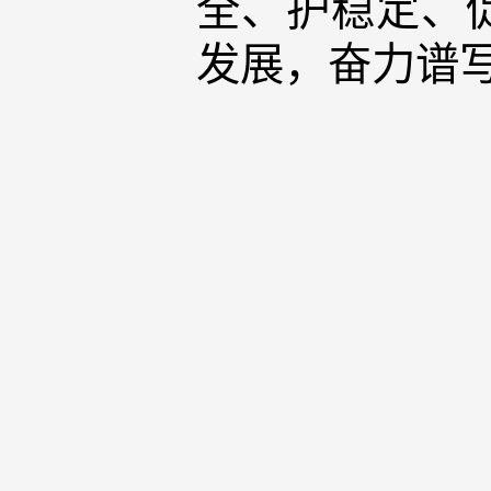
全、护稳定、
发展，奋力谱