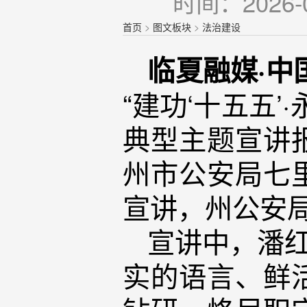
时间：2026-0
首页
>
图文板块
>
法治建设
临夏融媒·中
“建功‘十五五
典型主题宣讲
州市公安局七
宣讲，州公安局
宣讲中，潘红
实的语言、鲜