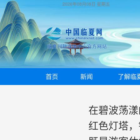
2026年08月08日
星期五
首页
新闻
了解临
在碧波荡漾
红色灯塔，