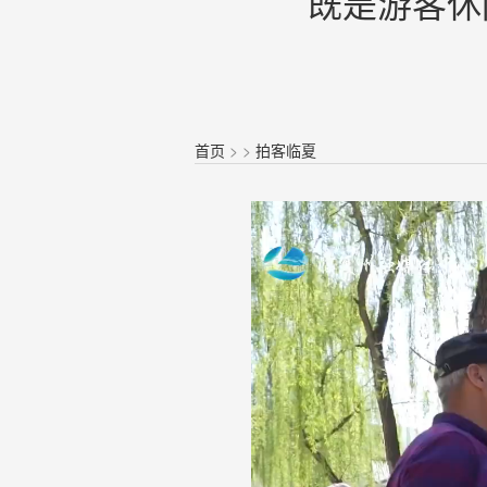
既是游客休
首页
>
>
拍客临夏