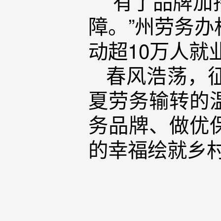
“有了品牌
障。”州劳务办
动超10万人就
春风浩荡，
夏劳务输转的
务品牌、做优
的幸福绘就乡