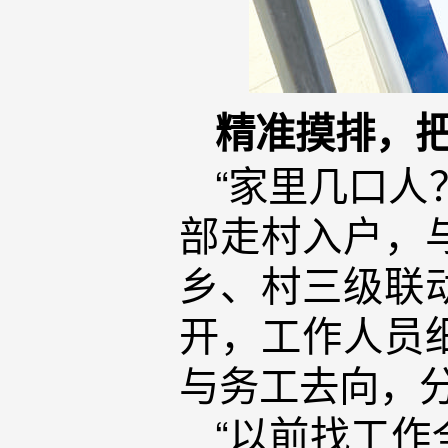
精准摸排，
“家里几口人
部走村入户，
乡、村三级联
开，工作人员
与务工去向，
“以前找工