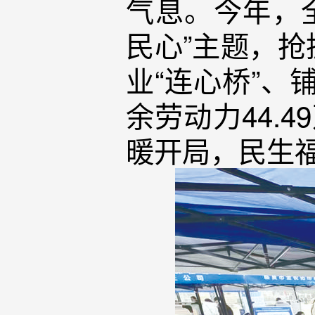
气息。今年，
民心”主题，
业“连心桥”、
余劳动力44.
暖开局，民生