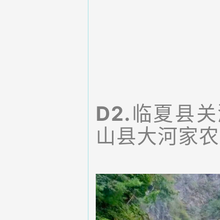
D2.
临夏县关
山县大河家农