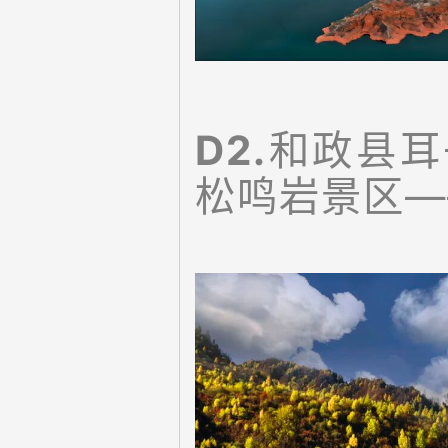
D2.
和政县耳
松鸣岩景区—