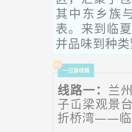
其中东乡族
表。来到临
并品味到种类
0
1
一日游线路
线路一：
兰
子屲梁观景
折桥湾——临