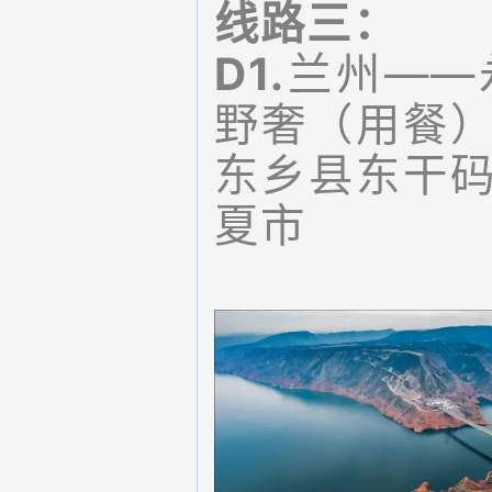
线路三：
D1.
兰州——
野奢（用餐
东乡县东干
夏市