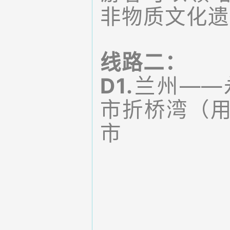
非物质文化遗
线路二：
D1.
兰州——
市折桥湾（
市