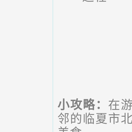
小攻略：
在
邻的临夏市