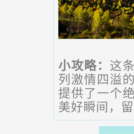
小攻略：
这
列激情四溢
提供了一个
美好瞬间，留