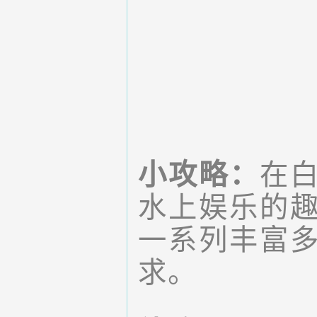
小攻略：
在
水上娱乐的
一系列丰富
求。