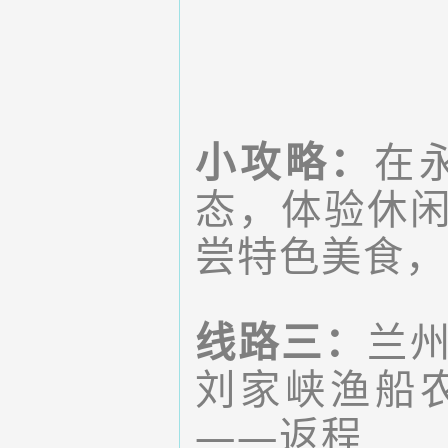
小攻略：
在
态，体验休
尝特色美食，
线路三：
兰
刘家峡渔船
——返程