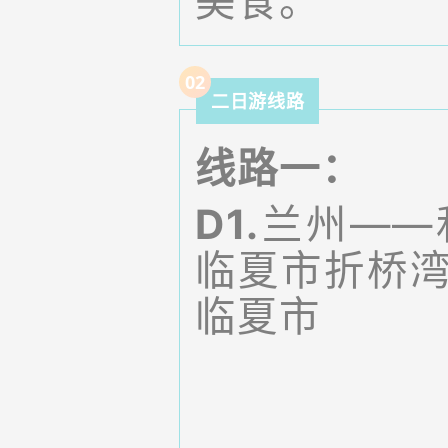
美食。
0
2
二日游线路
线路一：
D1.
兰州——
临夏市折桥
临夏市