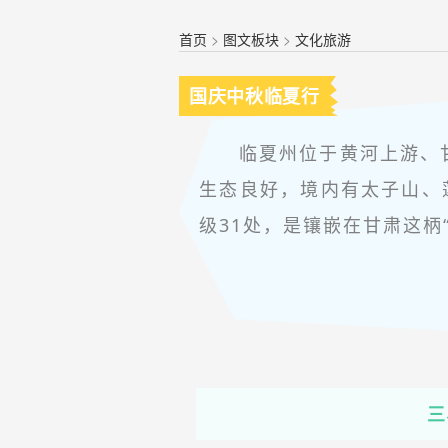
首页
>
图文板块
>
文化旅游
国庆中秋临夏行
临夏州位于黄河上游、
生态良好，境内有太子山、莲
级31处，是镶嵌在甘肃这柄
三