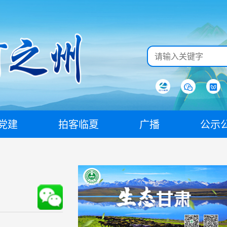
党建
拍客临夏
广播
公示