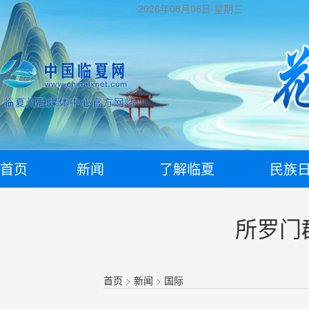
2026年08月06日
星期三
首页
新闻
了解临夏
民族
所罗门
首页
>
新闻
>
国际