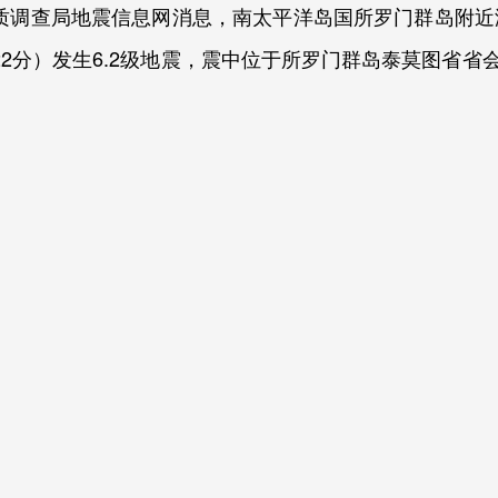
地质调查局地震信息网消息，南太平洋岛国所罗门群岛附
时22分）发生6.2级地震，震中位于所罗门群岛泰莫图省省会