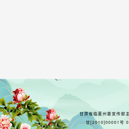
甘肃省临夏州委宣传部
甘[2010]00001号 