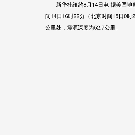
新华社纽约8月14日电 据美国
间14日16时22分（北京时间15日0
公里处，震源深度为52.7公里。