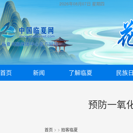
2026年08月07日
星期四
首页
新闻
了解临夏
民族
预防一氧
首页
>
>
拍客临夏