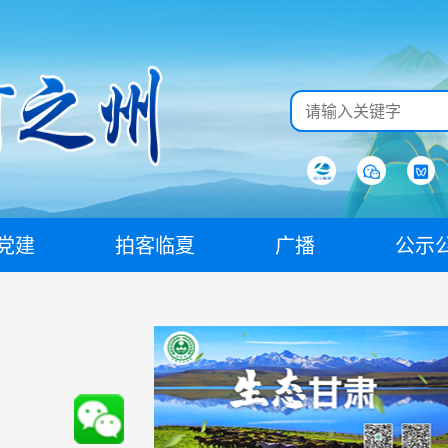
党建
拍客临夏
广播
公示