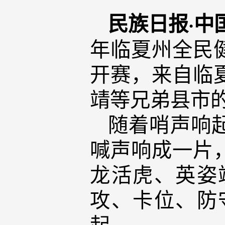
民族日报·中
年临夏州全民
开赛，来自临
靖等兄弟县市的
随着哨声响
喊声响成一片
龙活虎、英姿
攻、卡位、防
起。