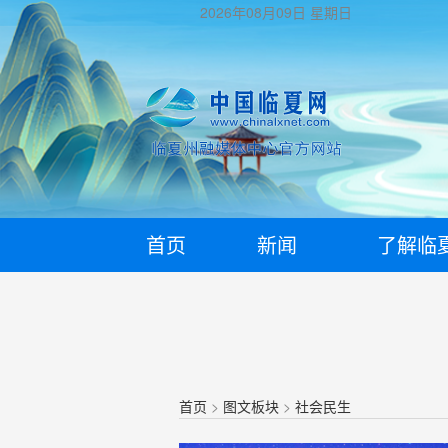
2026年08月09日
星期日
首页
新闻
了解临
首页
>
图文板块
>
社会民生