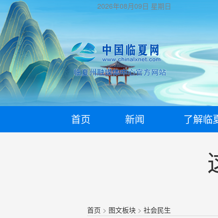
2026年08月09日
星期日
首页
新闻
了解临
首页
>
图文板块
>
社会民生