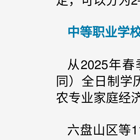
中等职业学
从2025
同）全日制学
农专业家庭经
六盘山区等