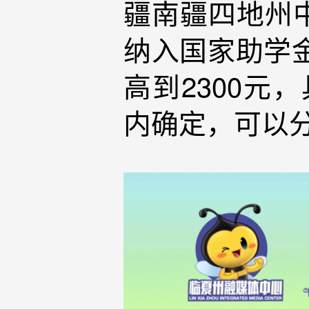
疆南疆四地州
纳入国家助学金
高到2300元
内确定，可以分