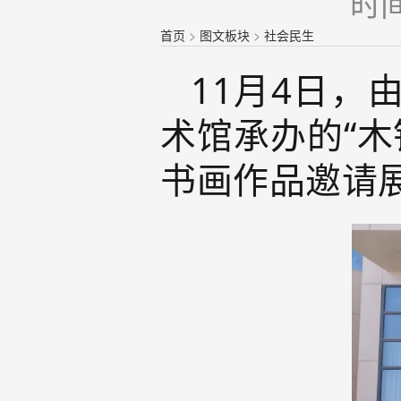
时间
首页
>
图文板块
>
社会民生
11月4日
术馆承办的“木
书画作品邀请