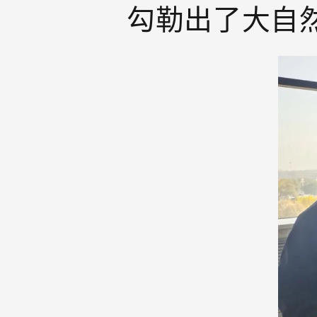
勾勒出了大自