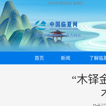
2026年08月09日
星期日
首页
新闻
了解临
“木铎