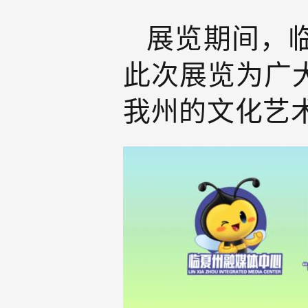
展览期间，
此次展览为广
我州的文化艺