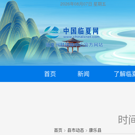
2026年08月07日
星期五
首页
新闻
了解临
时间
首页
>
县市动态
>
康乐县