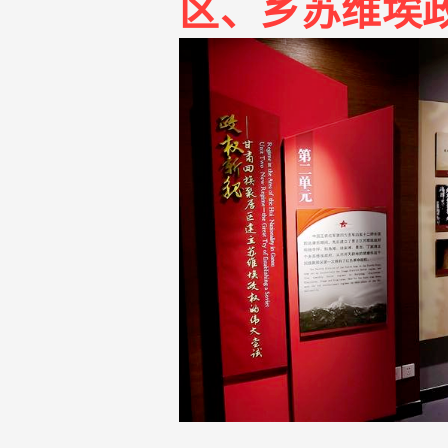
区、乡苏维埃