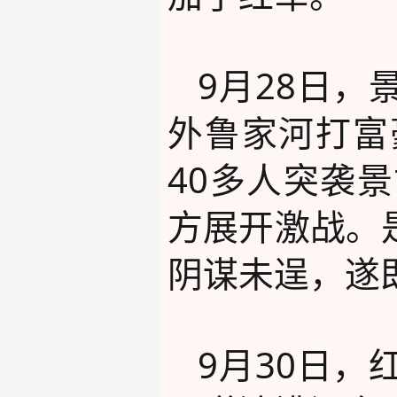
9月28日
外鲁家河打富
40多人突袭
方展开激战。
阴谋未逞，遂
9月30日