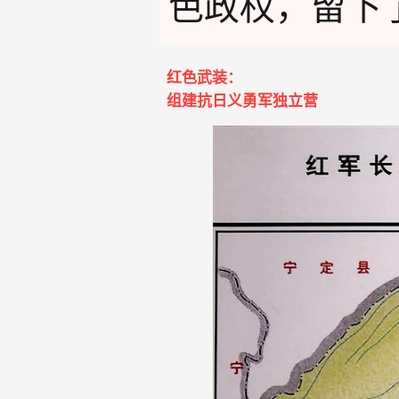
色政权，留下了
红色武装：
组建抗日义勇军独立营