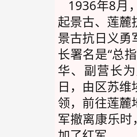
1936年
起景古、莲麓
景古抗日义勇
长署名是“总
华、副营长为
日，由区苏维
领，前往莲麓
军撤离康乐时
加了红军。