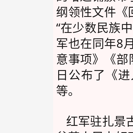
纲领性文件《
“在少数民族
军也在同年8
意事项》《部
日公布了《进
等。
红军驻扎景