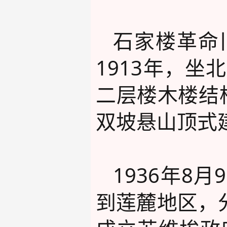
石家楼革命
1913年，
二层楼木楼结
双坡悬山顶式
1936年
到莲麓地区，