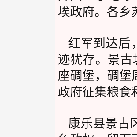
埃政府。各乡
红军到达后
迹犹存。景古
座碉堡，碉堡
政府征集粮食
康乐县
景古