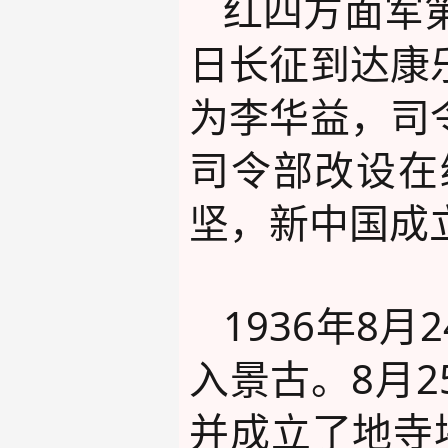
红四方面军第
日长征到达康
为李华益，司
司令部改设在
坚，新中国成
1936年8
入景古。8月
并成立了地寺