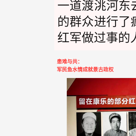
一道渡洮河东
的群众进行了
红军做过事的
患难与共：
军民鱼水情成就景古政权