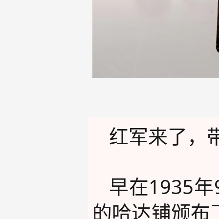
红军来了，
早在193
的哈达铺颁布