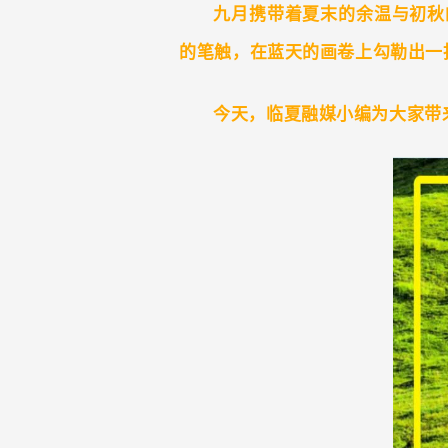
九月携带着夏末的余温与初秋
的笔触，在蓝天的画卷上勾勒出一
今天，临夏融媒小编为大家带