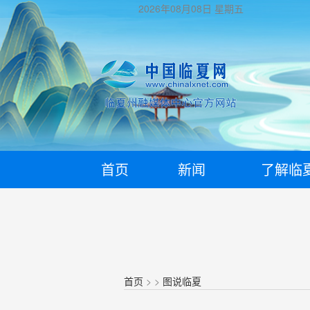
2026年08月08日
星期五
首页
新闻
了解临
首页
>
>
图说临夏