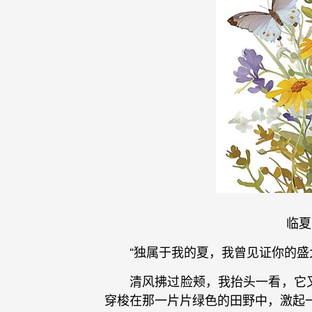
临夏
“独属于我的夏，我曾见证你的盛
清风拂过脸颊，我抬头一看，它
穿梭在那一片片绿色的田野中，激起