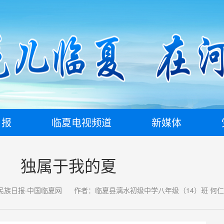
日报
临夏电视频道
新媒体
独属于我的夏
民族日报·中国临夏网
作者：临夏县漓水初级中学八年级（14）班 何