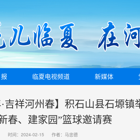
日报
临夏电视频道
新媒体
·吉祥河州春】积石山县石塬镇
迎新春、建家园”篮球邀请赛
时间：2024-02-15
作者：马忠德