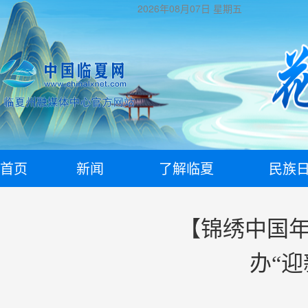
2026年08月07日
星期五
首页
新闻
了解临夏
民族
【锦绣中国年
办“