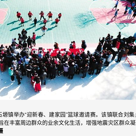
石塬镇举办“迎新春、建家园”篮球邀请赛。该镇联合刘
，旨在丰富周边群众的业余文化生活，增强地震灾区群众
摄