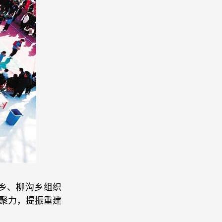
集乡、柳沟乡组织
凝聚力，提振重建