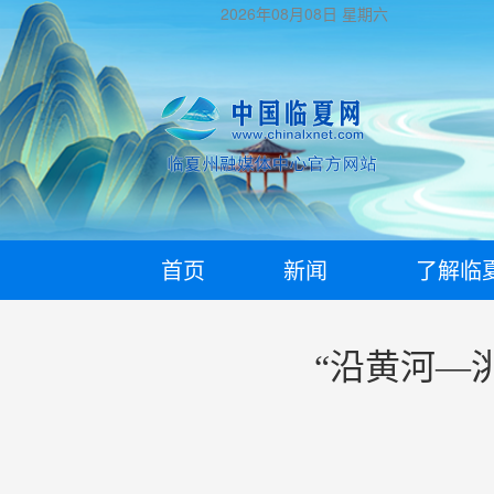
2026年08月08日
星期六
首页
新闻
了解临
“沿黄河—