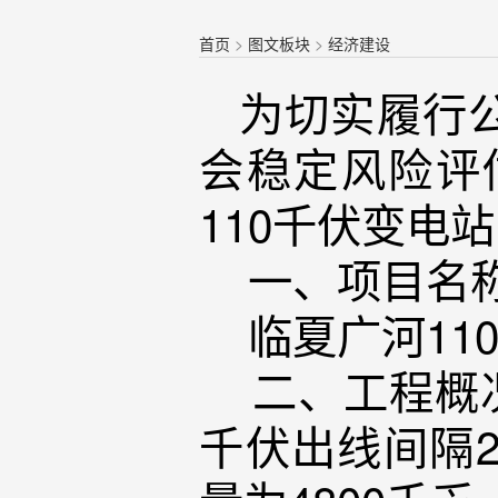
首页
>
图文板块
>
经济建设
为切实履行
会稳定风险评
110千伏变电
一、项目名
临夏广河11
二、工程概况
千伏出线间隔