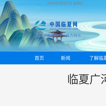
2026年08月07日
星期五
首页
新闻
了解临
临夏广