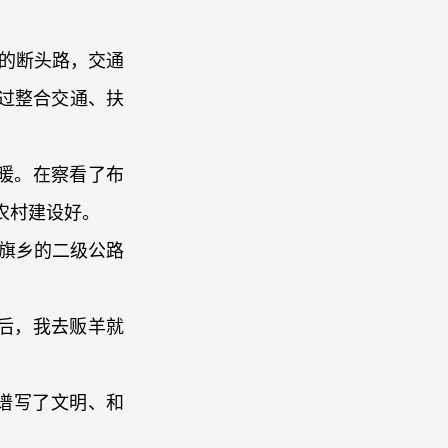
的断头路，交通
通过整合交通、扶
暖。在察看了布
农村建设好。
旗乡的二级公路
后，我去贩羊就
谱写了文明、和