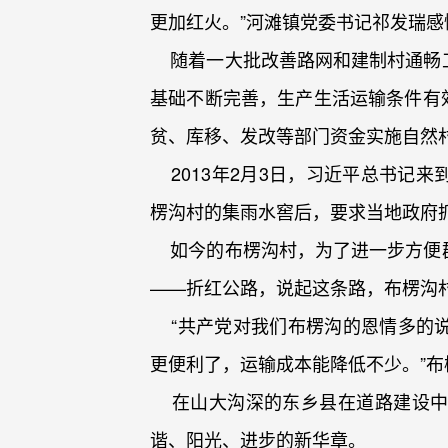
更加红火。”河滩镇党委书记祁发瑞
随着一大批改善路网和建制村通畅工
基础不断完善，生产生活运输条件有效
贫、库移、发改等部门资金实施自然村组
2013年2月3日，习近平总书记
楞沟村的集雨水窖后，要求当地政府
如今的布楞沟村，为了进一步方便群
——折红公路，说起这条路，布楞沟
“共产党对我们布楞沟的恩情多的说
更便利了，运输成本能降低不少。”
在山大沟深的东乡县在道路建设中
谐、阳光、进步的新华章。