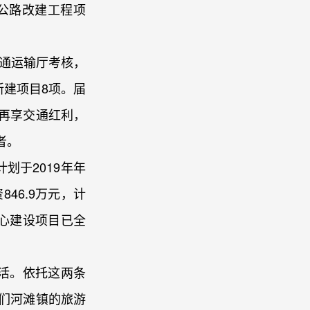
滩公路改建工程项
交通运输厅考核，
新建项目8项。届
再享交通红利，
者。
划于2019年年
46.9万元，计
中心建设项目已全
活。依托这两条
们河滩镇的旅游