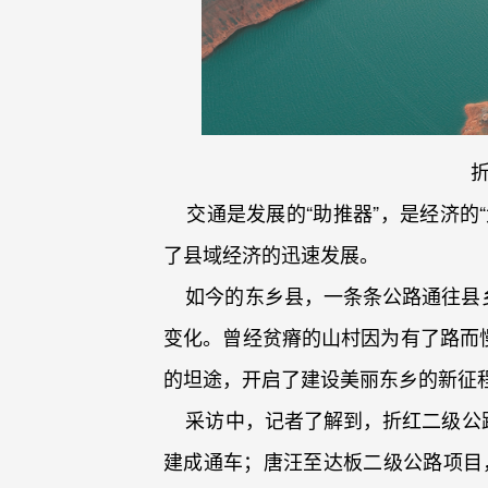
交通是发展的“助推器”，是经济的
了县域经济的迅速发展。
如今的东乡县，一条条公路通往县乡
变化。曾经贫瘠的山村因为有了路而
的坦途，开启了建设美丽东乡的新征
采访中，记者了解到，折红二级公路目前
建成通车；唐汪至达板二级公路项目，