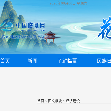
2026年08月08日
星期六
首页
新闻
了解临夏
民族
首页
>
图文板块
>
经济建设