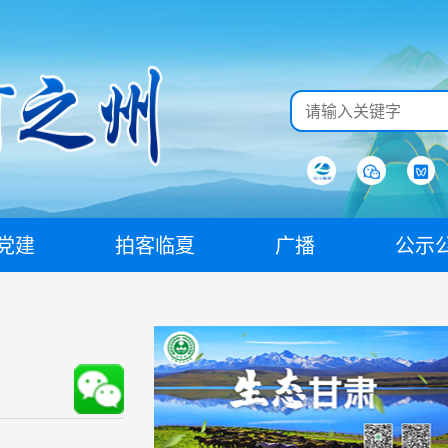
党建
拍客临夏
广播
公示