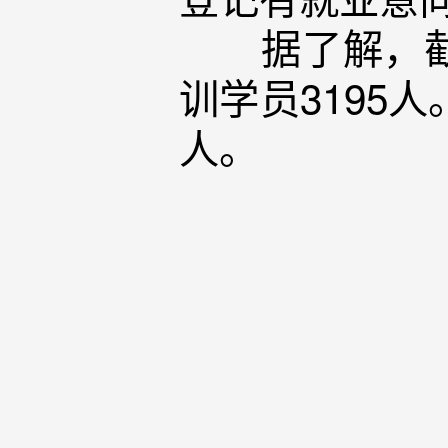
据了解，截至
训学员3195
人。