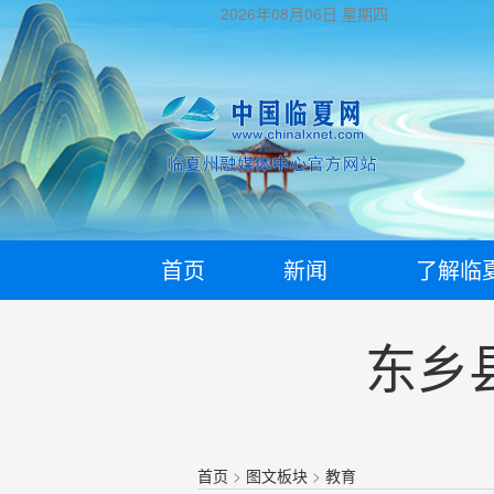
2026年08月06日
星期四
首页
新闻
了解临
东乡
首页
>
图文板块
>
教育