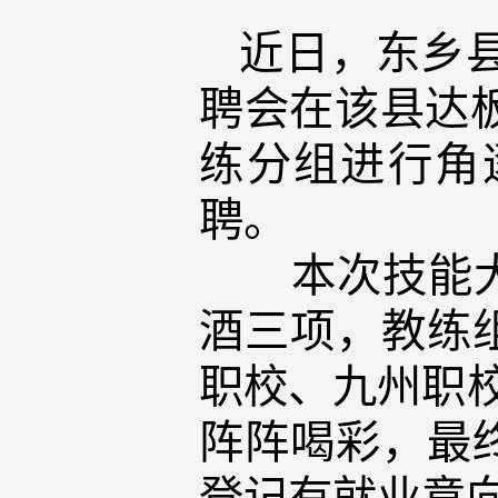
近日，东乡县
聘会在该县达板
练分组进行角
聘。
本次技能大赛
酒三项，教练
职校、九州职
阵阵喝彩，最
登记有就业意向