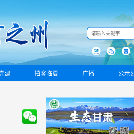
党建
拍客临夏
广播
公示