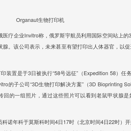
Organaut生物打印机
企业Invitro称，俄罗斯宇航员利用国际空间站上的
状腺。该公司表示，未来甚至有望打印出人体器官，以促
置是于3日被执行“58号远征”（Expedition 58）任务的
的子公司“3D生物打印解决方案”（3D Bioprinting Sol
空间站传回的一组照片，通过这些照片可以看到老鼠甲状腺
诺年科于莫斯科时间4日17时（北京时间4日22时）开