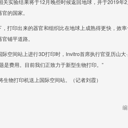
关实验结果将于12月晚些时候返回地球，并于2019年
器官的国家。
境下，打印出来的器官和组织比在地球上成熟得更快，效
器官铺平道路。
间站上进行3D打印时，Invitro首席执行官亚历山大
题是费用。目前我们正致力于新型生物打印。”
将生物打印机送上国际空间站。（记者刘霞）
编