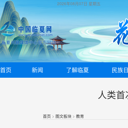
2026年08月07日
星期五
首页
新闻
了解临夏
民族
人类首
首页
>
图文板块
>
教育