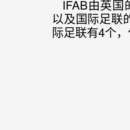
IFAB由英
以及国际足联
际足联有4个