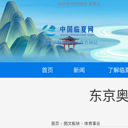
2026年08月08日
星期五
首页
新闻
了解临
东京奥
首页
>
图文板块
>
体育事业