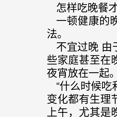
怎样吃晚餐
一顿健康的
法。
不宜过晚 
些家庭甚至在
夜宵放在一起
“什么时候吃
变化都有生理
上午，尤其是