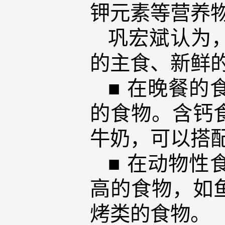
钾元素等营养
巩宏斌认为
的主食、新鲜
■ 在晚餐
的食物。含钙
牛奶，可以搭
■ 在动物
高的食物，如
烤类的食物。