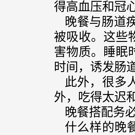
得高血压和冠
晚餐与肠道
被吸收。这些
害物质。睡眠
时间，诱发肠
此外，很多
外，吃得太迟
晚餐搭配务
什么样的晚