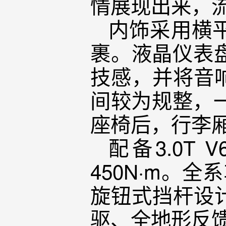
情展现出来，
内饰采用横
裹。液晶仪表
技感，并将音
间较为规整，一
座椅后，行李厢
配备3.0T
450N·m。
旋钮式挡杆设计
驱、全地形反