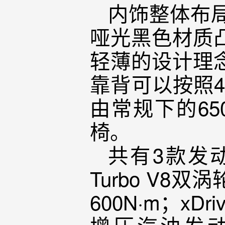
内饰整体布局
哑光黑色材质
轻薄的设计理
靠背可以按照4
由常规下的65
椅。
共有3款发动机
Turbo V8
600N·m；xDr