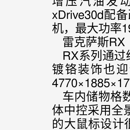
增压汽油发动机
xDrive30d
机，最大功率19
雷克萨斯RX
RX系列通
镀铬装饰也迎
4770×188
车内储物格
体中控采用全
的大鼠标设计