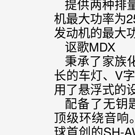
提供两种排量
机最大功率为25
发动机的最大功率
讴歌MDX
秉承了家族
长的车灯、V
用了悬浮式的
配备了无钥匙启
顶级环绕音响。
球首创的SH-