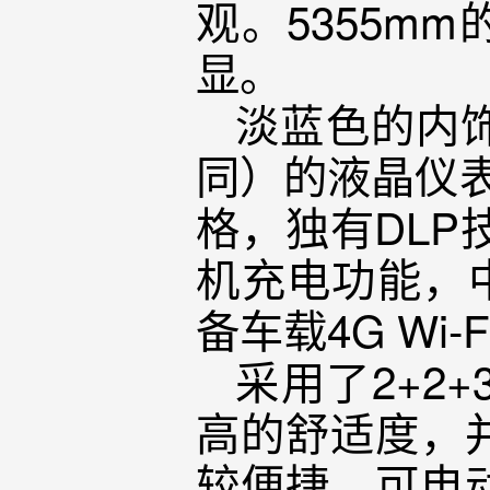
观。5355m
显。
淡蓝色的内饰
同）的液晶仪
格，独有DLP
机充电功能，
备车载4G W
采用了2+2
高的舒适度，
较便捷，可电