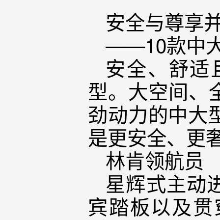
安全与尊享
——10款中
安全、舒适
型。大空间、
劲动力的中大
是更安全、更
林肯领航员
星辉式主动
宾踏板以及贯