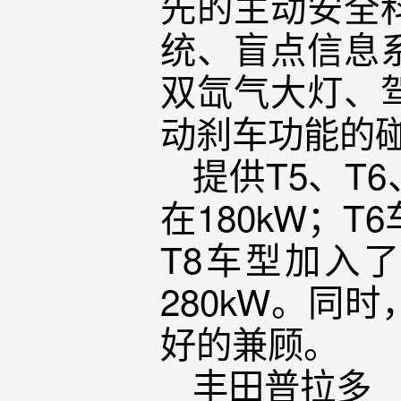
先的主动安全
统、盲点信息
双氙气大灯、
动刹车功能的
提供T5、T
在180kW；
T8车型加入
280kW。同
好的兼顾。
丰田普拉多