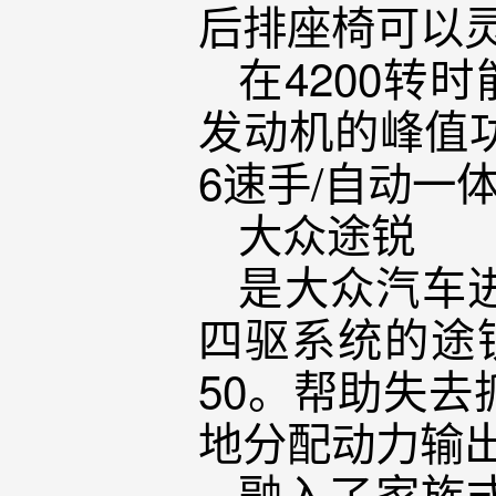
后排座椅可以灵
在4200转
发动机的峰值功
6速手/自动一
大众途锐
是大众汽车进
四驱系统的途
50。帮助失
地分配动力输
融入了家族