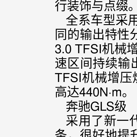
行装饰与点缀
全系车型采用
同的输出特性分
3.0 TFSI
速区间持续输出4
TFSI机械增压
高达440N·m。
奔驰GLS级
采用了新一
条，很好地提