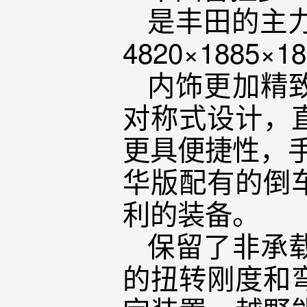
是丰田的主
4820×1885
内饰更加精
对称式设计，
更具便捷性，
华版配有的倒
利的装备。
保留了非承
的扭转刚度和