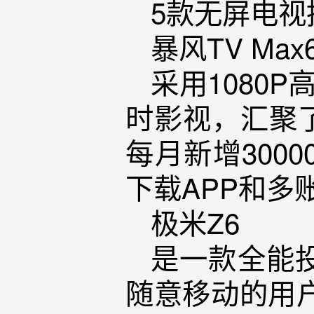
5款无屏电视
暴风TV Max
采用1080P
时影视，汇聚
每月新增300
下载APP和
极米Z6
是一款全能
随意移动的用