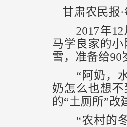
甘肃农民报·
2017年1
马学良家的小
雪，准备给9
“阿奶，水热
奶怎么也想不
的“土厕所”
“农村的冬天