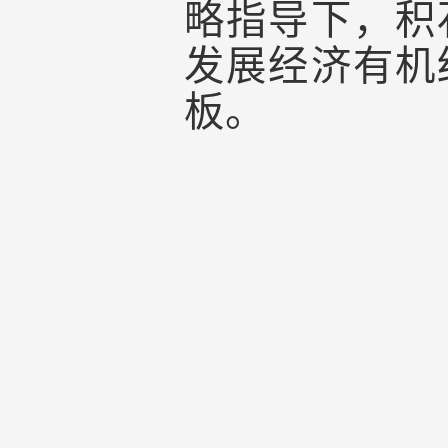
略指导下，积
发展经济有机
板。