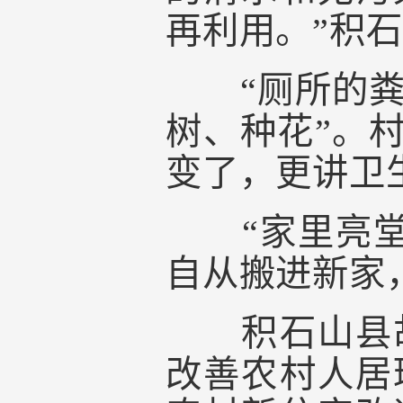
再利用。”积
“厕所的粪池
树、种花”。
变了，更讲卫
“家里亮堂了
自从搬进新家
积石山县胡
改善农村人居