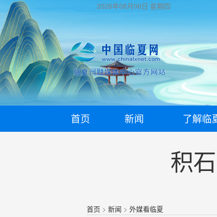
2026年08月06日
星期四
首页
新闻
了解临
积石
首页
>
新闻
>
外媒看临夏