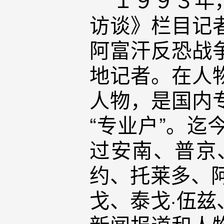
访谈》栏目记
阿富汗反恐战
地记者。在人
人物，是国内
“专业户”。
过安南、普京
约、托莱多、
戈、泰戈·伍