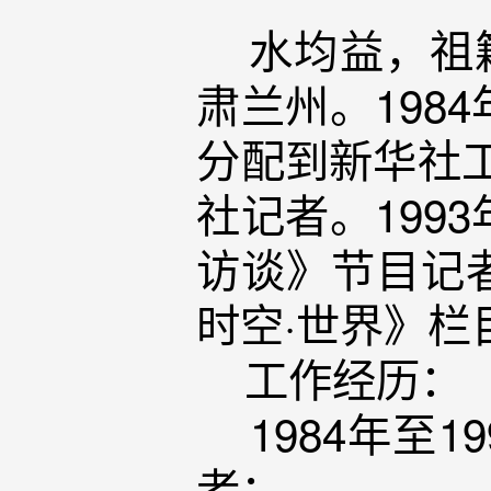
水均益，祖籍
肃兰州。198
分配到新华社工
社记者。199
访谈》节目记
时空·世界》
工作经历：
1984年至1
者；