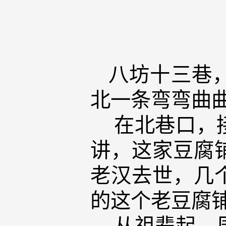
八坊十三巷
北一条弯弯曲
在北巷口，接
讲，这家豆腐
老汉去世，几
的这个老豆腐
从祖辈起，周