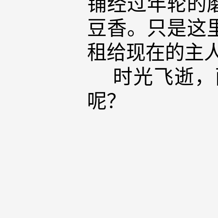
铺经过年轮的
豆香。只是这
租给现在的主
时光飞逝，面
呢？