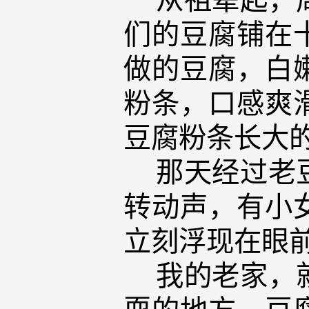
们的豆腐铺在
做的豆腐，白
粉条，口感爽
豆腐粉条长大
那天经过老豆
转动声，有小
立刻浮现在眼
我的老家，就
耍的地方，豆