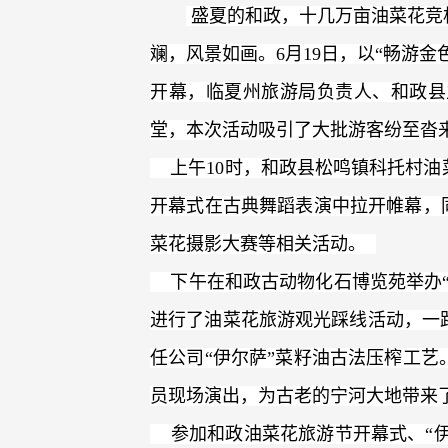
盛夏的和政，十几万亩油菜花竞
斓，风景如画。6月19日，以“畅游金
开幕，临夏州旅游局负责人、和政县
堂，本次活动吸引了大批游客纷至沓
上午10时，和政县松鸣镇科托村油
开幕式在古典舞蹈表演中拉开帷幕，
菜花摄影大赛等相关活动。
下午在和政古动物化石博览苑举办“
进行了油菜花旅游观光踩线活动，一
任公司“伊尔萨”菜籽油古法压榨工
员现场演出，为古老的宁河大地带来
参加和政油菜花旅游节开幕式、“伊