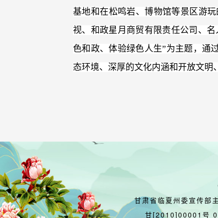
基地和在松鸣岩、博物馆等景区游玩
视、和政星月商贸有限责任公司、名
色和政、体验绿色人生”为主题，通
态环境、深厚的文化内涵和开放文明
甘肃省临夏州委宣传部
甘[2010]00001号 