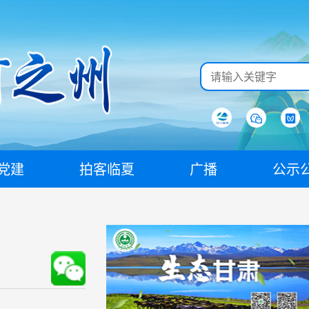
党建
拍客临夏
广播
公示