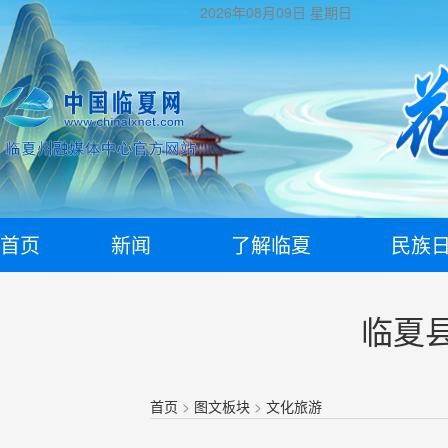
2026年08月09日
星期日
首页
新闻
了解临夏
民族
临夏
首页
>
图文板块
>
文化旅游