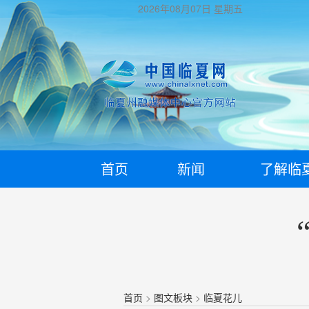
2026年08月07日
星期五
首页
新闻
了解临
首页
>
图文板块
>
临夏花儿