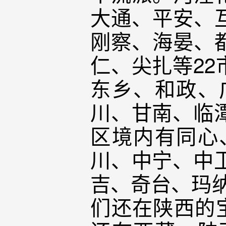
大通、平安、
刚察、海晏、
仁、尖扎等2
东乡、和政、
川、甘南、临
区境内有同心
川、中宁、中
吉、奇台、玛
们还在陕西的