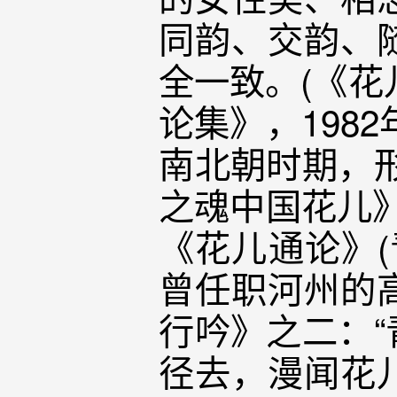
同韵、交韵、
全一致。(《花儿
论集》，198
南北朝时期，
之魂中国花儿》
《花儿通论》(
曾任职河州的
行吟》之二：
径去，漫闻花儿