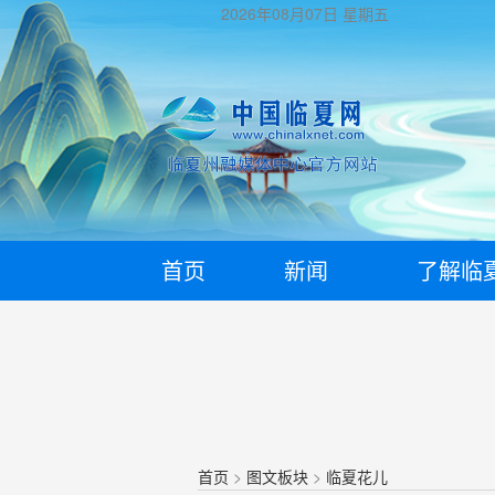
2026年08月07日
星期五
首页
新闻
了解临
首页
>
图文板块
>
临夏花儿