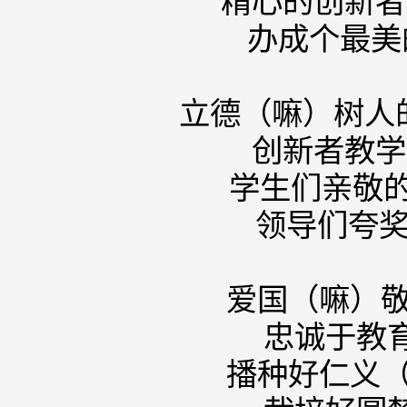
精心的创
办成个
立德（嘛）
创新者
学生们亲
领导们
爱国（嘛
忠诚于
播种好仁