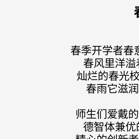
春季开学者
春风里
灿烂的春
春雨它
师生们爱
德智体