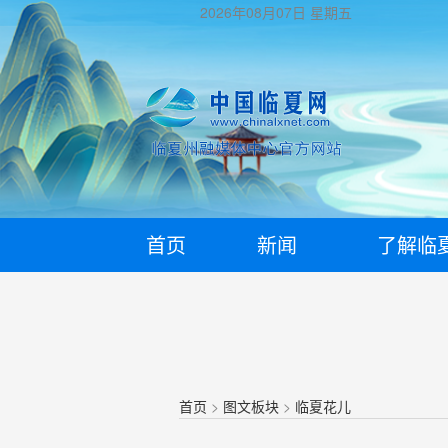
2026年08月07日
星期五
首页
新闻
了解临
首页
>
图文板块
>
临夏花儿