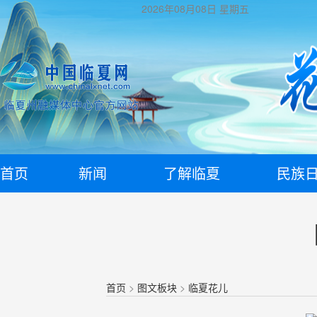
2026年08月08日
星期五
首页
新闻
了解临夏
民族
首页
>
图文板块
>
临夏花儿