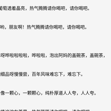
葡萄透着晶亮，热气腾腾请你喝吧，请你喝吧。
咳哟，朋友啊！热气腾腾请你喝吧，请你喝吧。
水呀哗啦啦啦啦，哗啦啦，泡出阿妈的盖碗茶，盖碗茶，
细细品呀慢慢尝，百年风味难忘下，难忘下。
子像一颗心，一颗颗心，纯朴厚道人人夸，人人夸。