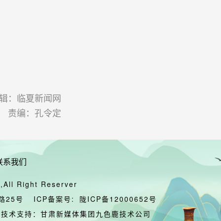
辑：临夏新闻网
责编：孔令定
联系我们
All Right Reserver
路25号
ICP备案号:
陇ICP备12000652号
技术支持：甘肃新媒体集团九色鹿技术公司