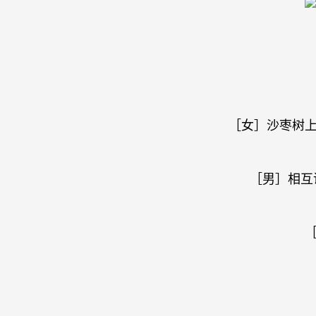
［女］沙枣树
［男］相互