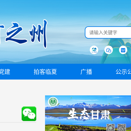
党建
拍客临夏
广播
公示