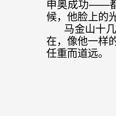
申奥成功——
候，他脸上的
马金山十几年
在，像他一样的
任重而道远。