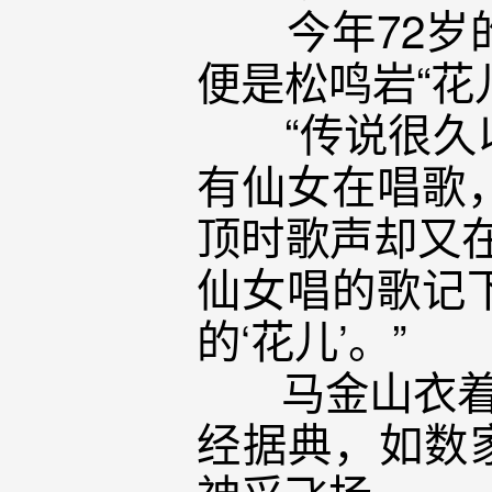
今年72岁的
便是松鸣岩“花
“传说很久以
有仙女在唱歌
顶时歌声却又在
仙女唱的歌记
的‘花儿’。”
马金山衣着朴
经据典，如数