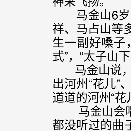
神采飞扬。
马金山6岁起
祥、马占山等多
生一副好嗓子
式”，“太子山
马金山说，中
出河州“花儿”
道道的河州“花
马金山会唱的
都没听过的曲