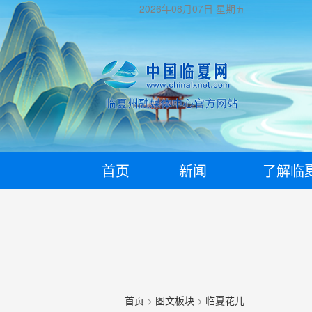
2026年08月07日
星期五
首页
新闻
了解临
首页
>
图文板块
>
临夏花儿