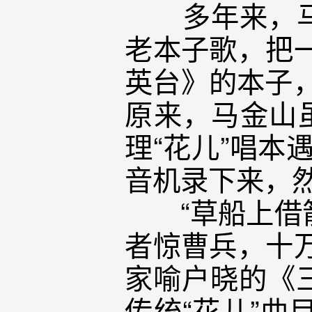
多年来，马金
老本子歌，把
英台》的本子，
原来，马金山
理“花儿”唱本
音机录下来，
“草船上借箭
者惊曹兵，十
家喻户晓的《
传统“花儿”