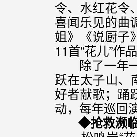
令、水红花令
喜闻乐见的曲
姐》《说厨子
11首“花儿”
除了一年一度
跃在太子山、
好者献歌；踊
动，每年巡回演
◆抢救濒
松鸣岩“花儿