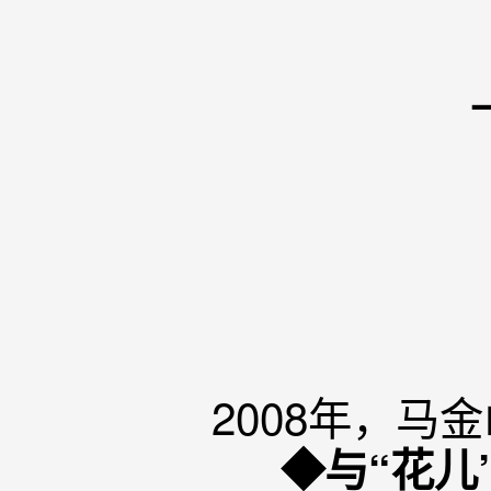
2008年，马
◆与“花儿