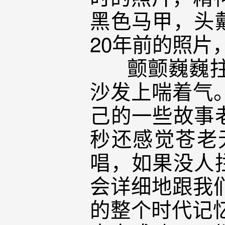
黑色马甲，头
20年前的照片
颤颤巍巍拄着
沙发上喘着气
己的一些故事
秒还感觉苍老
唱，如果没人
会详细地跟我
的整个时代记