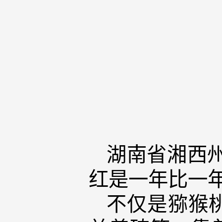
湖南省湘西
红是一年比一
不仅是猕猴