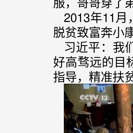
服，哥哥穿了
2013年1
脱贫致富奔小康
习近平：我
好高骛远的目
指导，精准扶