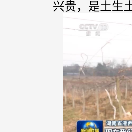
兴贵，是土