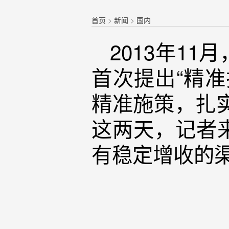
首页
>
新闻
>
国内
2013年1
首次提出“精
精准施策，扎实
这两天，记者
有稳定增收的