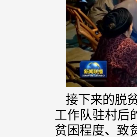
接下来的脱贫
工作队驻村后
贫困程度、致贫