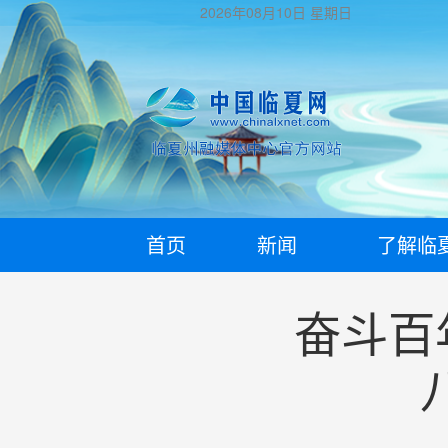
2026年08月10日
星期日
首页
新闻
了解临
奋斗百