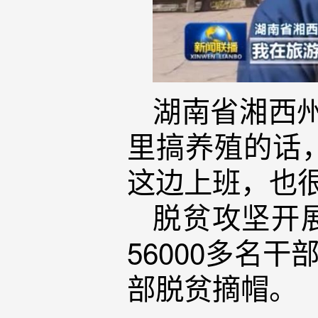
湖南省湘西
里搞养殖的话
这边上班，也
脱贫攻坚开
56000多名
部脱贫摘帽。