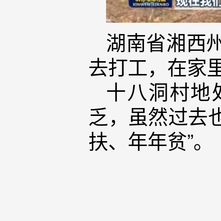
湖南省湘西
去打工，在家
十八洞村地
乏，虽然过去
扶、年年贫”。