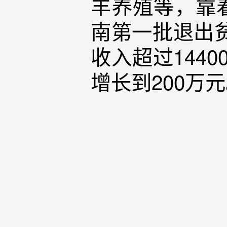
羊养殖等，靠着
南第一批退出贫
收入超过144
增长到200万