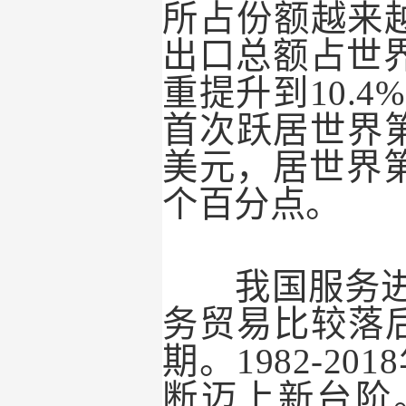
所占份额越来
出口总额占世
重提升到
10.4%
首次跃居世界
美元，居世界
个百分点。
我国服务进
务贸易比较落
期。
1982-2018
断迈上新台阶