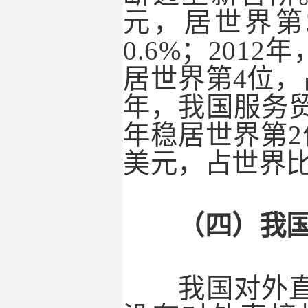
元，居世界第
0.6%
；
2012
年
居世界第
4
位，
年，我国服务
年稳居世界第
2
美元，占世界
（四）我国对
我国对外直