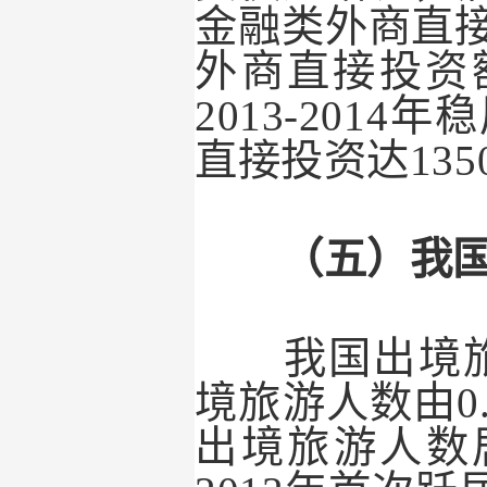
金融类外商直
外商直接投资
2013-2014
年稳
直接投资达
135
（五）我国出
我国出境旅
境旅游人数由
0
出境旅游人数