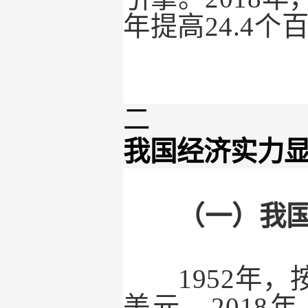
年提高
24.4
个
二
我国经济实力
（一）我国国
1952
年，
美元。
2018
年