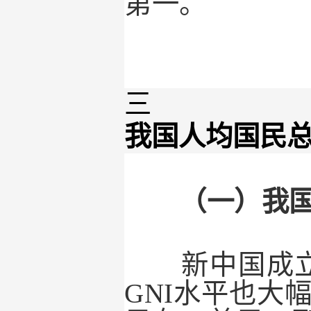
第一。
三
我国人均国民
（一）我
新中国成
GNI
水平也大