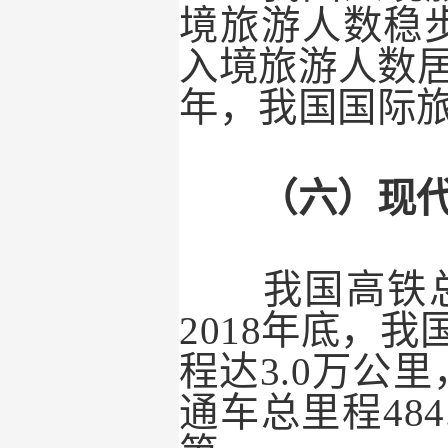
境旅游人数稳
入境旅游人数
年，我国国际
（六）现代基
我国高铁总
2018
年底，我
程达
3.0
万公里
通车总里程
484