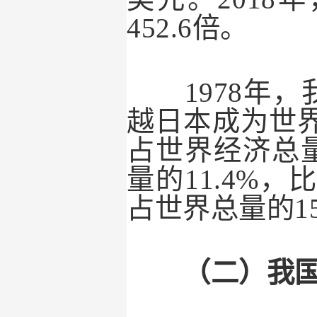
452.6
倍。
1978
年，
越日本成为世
占世界经济总
量的
11.4%
，
占世界总量的
1
（二）我