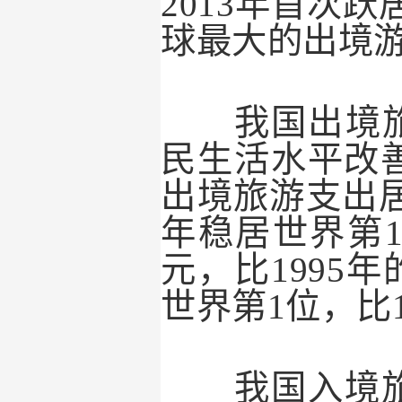
2013
年首次跃
球最大的出境
我国出境旅
民生活水平改
出境旅游支出
年稳居世界第
元，比
1995
年
世界第
1
位，比
我国入境旅游