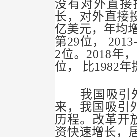
没有对外直接
长，对外直接
亿美元，年均
第
29
位，
2013-
2
位。
2018
年，
位，
比
1982
年
我国吸引外
来，我国吸引
历程。改革开
资快速增长，