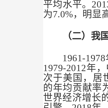
平均水平。
201
为
7.0%
，明显
（二）我
1961-1978
1979-2012
年，
次于美国，居
的年均贡献率
世界经济增长
引擎。
2018
年