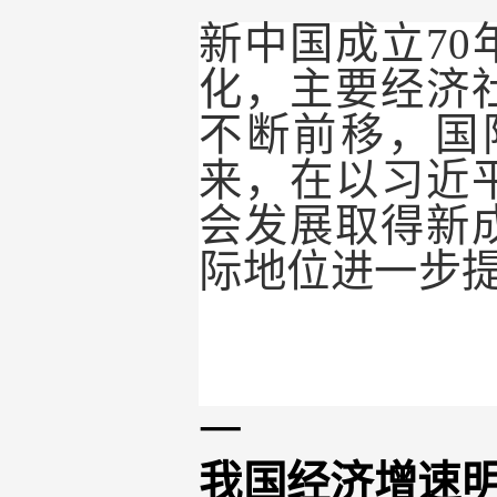
新中国成立7
化，主要经济
不断前移，国
来，在以习近
会发展取得新
际地位进一步
一
我国经济增速