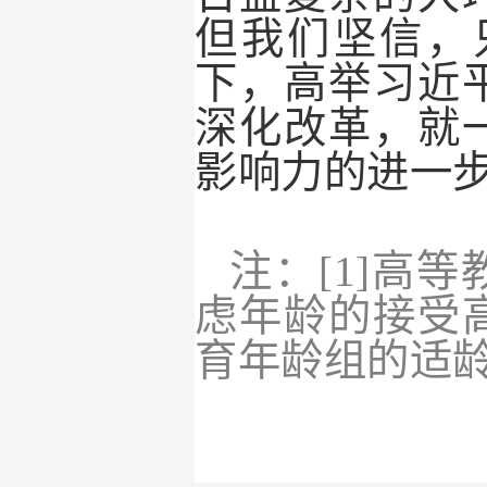
但我们坚信，
下，高举习近
深化改革，就
影响力的进一
注：[1]高
虑年龄的接受
育年龄组的适龄