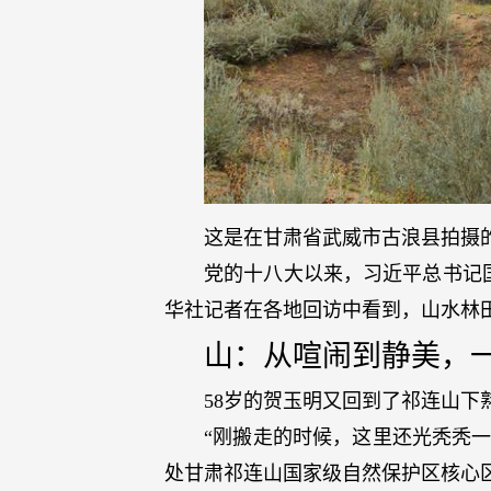
这是在甘肃省武威市古浪县拍摄的
党的十八大以来，习近平总书记
华社记者在各地回访中看到，山水林
山：从喧闹到静美，
58岁的贺玉明又回到了祁连山下
“刚搬走的时候，这里还光秃秃
处甘肃祁连山国家级自然保护区核心