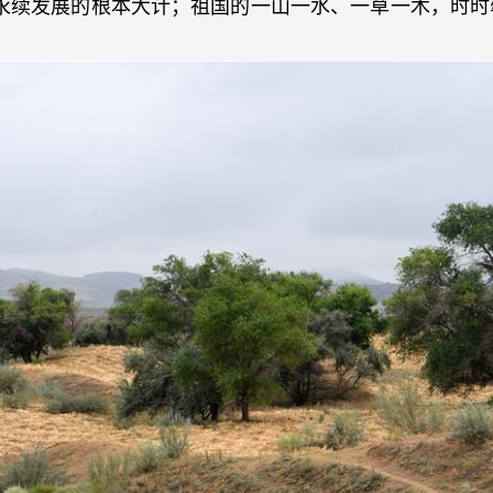
永续发展的根本大计；祖国的一山一水、一草一木，时时