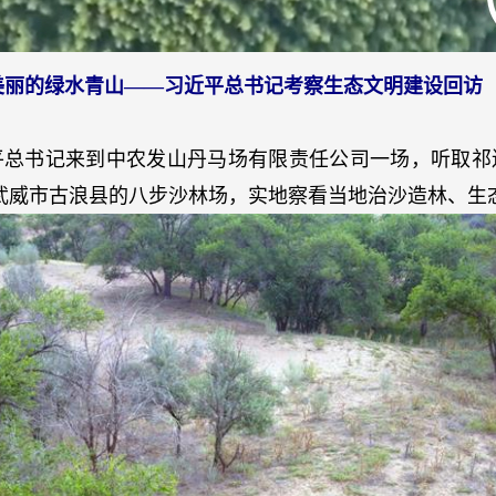
美丽的绿水青山——习近平总书记考察生态文明建设回访
近平总书记来到中农发山丹马场有限责任公司一场，听取祁
往武威市古浪县的八步沙林场，实地察看当地治沙造林、生