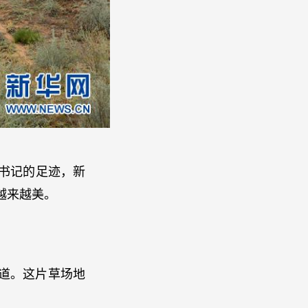
书记的足迹，新
越来越美。
道。这片草场地