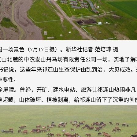
一场景色（7月17日摄）。新华社记者 范培珅 摄
祁连山北麓的中农发山丹马场有限责任公司一场，实地了解
书记说，这些年来祁连山生态保护由乱到治，大见成效。
重要性。
全屏障。曾经，开矿、建水电站、旅游让祁连山热闹非凡
重超载，山体破坏、植被剥离，给祁连山留下了沉重的创