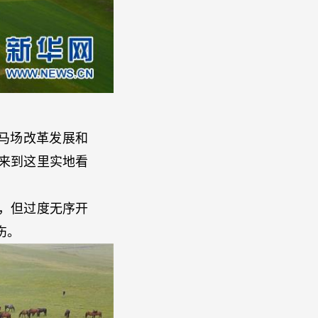
马场改革发展和
来到这里实地看
，但过度无序开
伤。