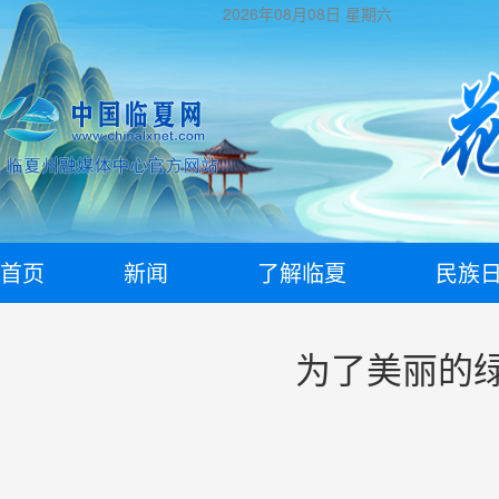
2026年08月08日
星期六
首页
新闻
了解临夏
民族
为了美丽的