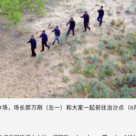
场，场长郭万刚（左一）和大家一起前往治沙点（8月