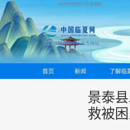
2026年08月07日
星期四
首页
新闻
了解临
景泰县
救被困