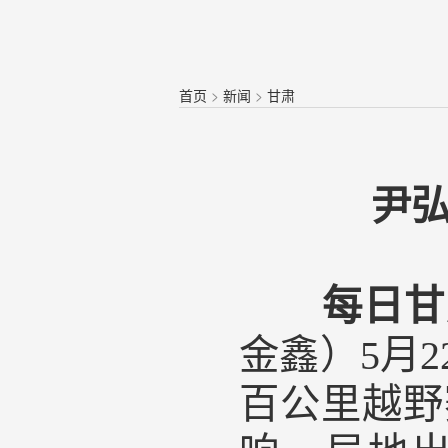
首页
>
新闻
>
甘肃
尹
每日甘肃
金鑫）5月
百公里越野